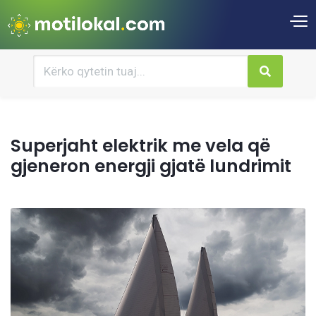
Superjaht elektrik me vela që
gjeneron energji gjatë lundrimit