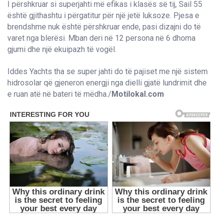
I përshkruar si superjahti më efikas i klasës së tij, Sail 55
është gjithashtu i përgatitur për një jetë luksoze. Pjesa e
brendshme nuk është përshkruar ende, pasi dizajni do të
varet nga blerësi. Mban deri në 12 persona në 6 dhoma
gjumi dhe një ekuipazh të vogël.
Iddes Yachts tha se super jahti do të pajiset me një sistem
hidrosolar që gjeneron energji nga dielli gjatë lundrimit dhe
e ruan atë në bateri të mëdha./
Motilokal.com