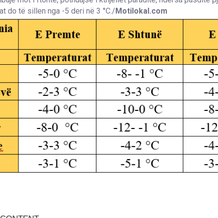
t do të sillen nga -5 deri në 3 °C./
Motilokal.com