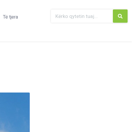
Të tjera