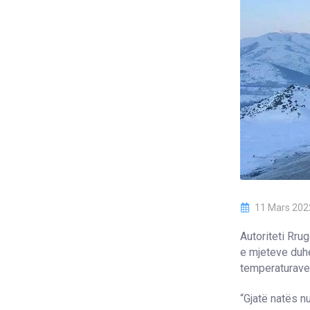
11 Mars 202
Autoriteti Rru
e mjeteve duh
temperaturave
“Gjatë natës n