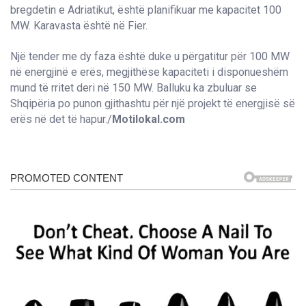
bregdetin e Adriatikut, është planifikuar me kapacitet 100
MW. Karavasta është në Fier.
Një tender me dy faza është duke u përgatitur për 100 MW
në energjinë e erës, megjithëse kapaciteti i disponueshëm
mund të rritet deri në 150 MW. Balluku ka zbuluar se
Shqipëria po punon gjithashtu për një projekt të energjisë së
erës në det të hapur./
Motilokal.com