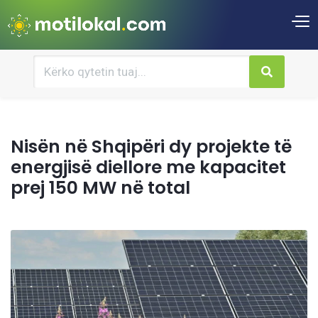
Nisën në Shqipëri dy projekte të
energjisë diellore me kapacitet
prej 150 MW në total