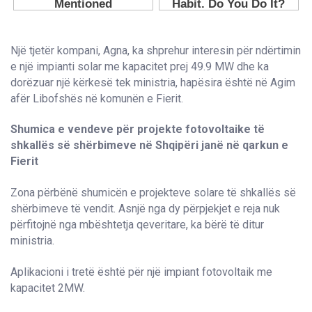
Një tjetër kompani, Agna, ka shprehur interesin për ndërtimin
e një impianti solar me kapacitet prej 49.9 MW dhe ka
dorëzuar një kërkesë tek ministria, hapësira është në Agim
afër Libofshës në komunën e Fierit.
Shumica e vendeve për projekte fotovoltaike të
shkallës së shërbimeve në Shqipëri janë në qarkun e
Fierit
Zona përbënë shumicën e projekteve solare të shkallës së
shërbimeve të vendit. Asnjë nga dy përpjekjet e reja nuk
përfitojnë nga mbështetja qeveritare, ka bërë të ditur
ministria.
Aplikacioni i tretë është për një impiant fotovoltaik me
kapacitet 2MW.