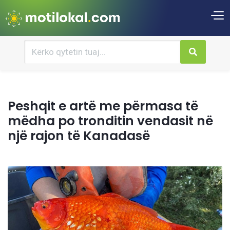
Peshqit e artë me përmasa të
mëdha po tronditin vendasit në
një rajon të Kanadasë