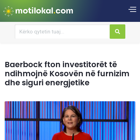
Baerbock fton investitorët të
ndihmojnë Kosovën në furnizim
dhe siguri energjetike