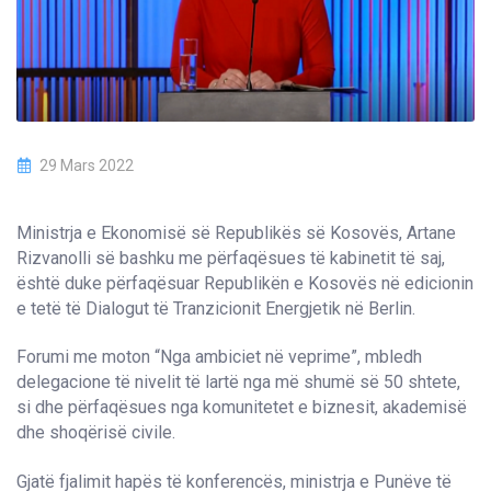
29 Mars 2022
Ministrja e Ekonomisë së Republikës së Kosovës, Artane
Rizvanolli së bashku me përfaqësues të kabinetit të saj,
është duke përfaqësuar Republikën e Kosovës në edicionin
e tetë të Dialogut të Tranzicionit Energjetik në Berlin.
Forumi me moton “Nga ambiciet në veprime”, mbledh
delegacione të nivelit të lartë nga më shumë së 50 shtete,
si dhe përfaqësues nga komunitetet e biznesit, akademisë
dhe shoqërisë civile.
Gjatë fjalimit hapës të konferencës, ministrja e Punëve të