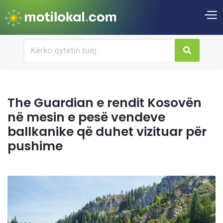
The Guardian e rendit Kosovën
në mesin e pesë vendeve
ballkanike që duhet vizituar për
pushime