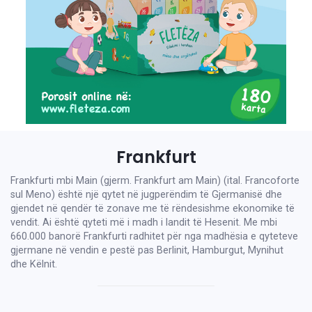
Frankfurt
Frankfurti mbi Main (gjerm. Frankfurt am Main) (ital. Francoforte
sul Meno) është një qytet në jugperëndim të Gjermanisë dhe
gjendet në qendër të zonave me të rëndesishme ekonomike të
vendit. Ai është qyteti më i madh i landit të Hesenit. Me mbi
660.000 banorë Frankfurti radhitet për nga madhësia e qyteteve
gjermane në vendin e pestë pas Berlinit, Hamburgut, Mynihut
dhe Këlnit.