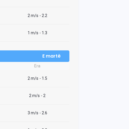
2 m/s
- 2.2
1 m/s
- 1.3
E martë
Era
2 m/s
- 1.5
2 m/s
- 2
3 m/s
- 2.6