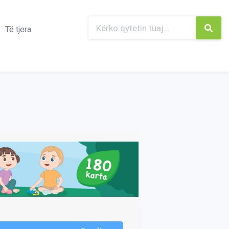
Të tjera