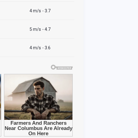
4 m/s
- 3.7
5 m/s
- 4.7
4 m/s
- 3.6