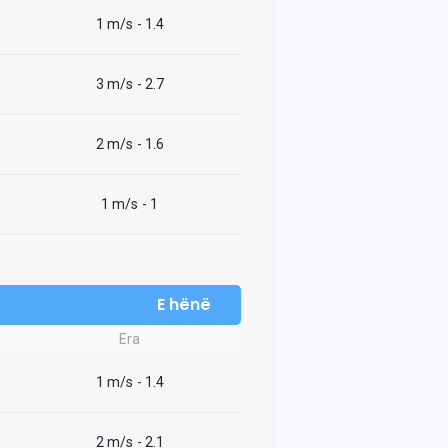
1 m/s
- 1.4
3 m/s
- 2.7
2 m/s
- 1.6
1 m/s
- 1
E hënë
Era
1 m/s
- 1.4
2 m/s
- 2.1