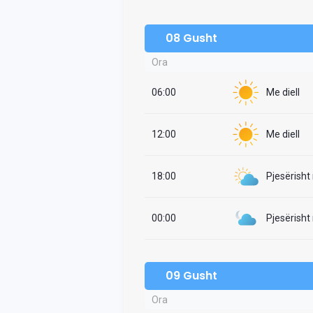
08 Gusht
Ora
06:00
Me diell
12:00
Me diell
18:00
Pjesërisht
00:00
Pjesërisht
09 Gusht
Ora