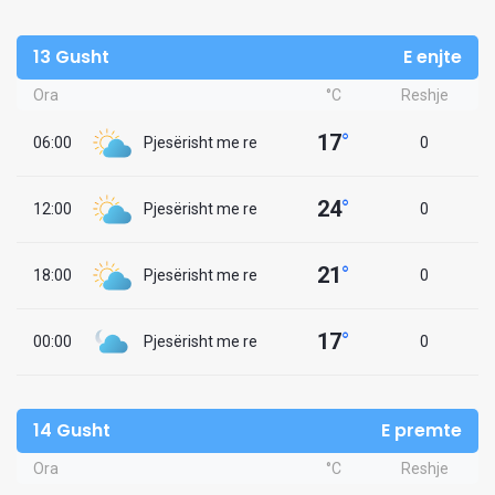
13 Gusht
E enjte
Ora
°C
Reshje
17
°
06:00
Pjesërisht me re
0
24
°
12:00
Pjesërisht me re
0
21
°
18:00
Pjesërisht me re
0
17
°
00:00
Pjesërisht me re
0
14 Gusht
E premte
Ora
°C
Reshje