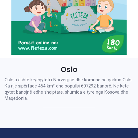
Oslo
Osloja është kryeqyteti i Norvegjisë dhe komunë në qarkun Oslo.
Ka një sipërfaqe 454 km² dhe popullsi 607292 banorë. Në këtë
qytet banojnë edhe shqiptarë, shumica e tyre nga Kosova dhe
Maqedonia.