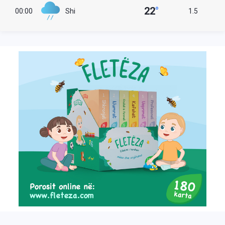
22
°
00:00
Shi
1.5