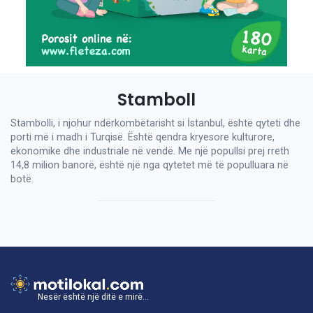
Stamboll
Stambolli, i njohur ndërkombëtarisht si İstanbul, është qyteti dhe
porti më i madh i Turqisë. Është qendra kryesore kulturore,
ekonomike dhe industriale në vendë. Me një popullsi prej rreth
14,8 milion banorë, është një nga qytetet më të populluara në
botë.
Nesër është një ditë e mirë...