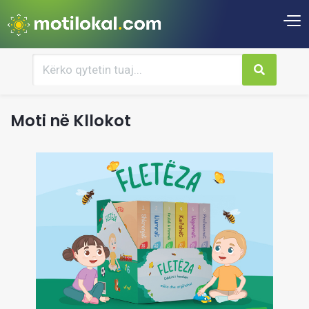
Moti në Kllokot