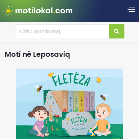
Moti në Leposaviq