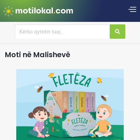
Moti në Malishevë