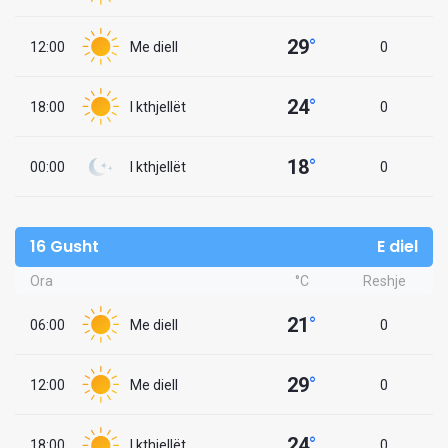
29
°
12:00
Me diell
0
24
°
18:00
I kthjellët
0
18
°
00:00
I kthjellët
0
16 Gusht
E diel
Ora
°C
Reshje
21
°
06:00
Me diell
0
29
°
12:00
Me diell
0
24
°
18:00
I kthjellët
0