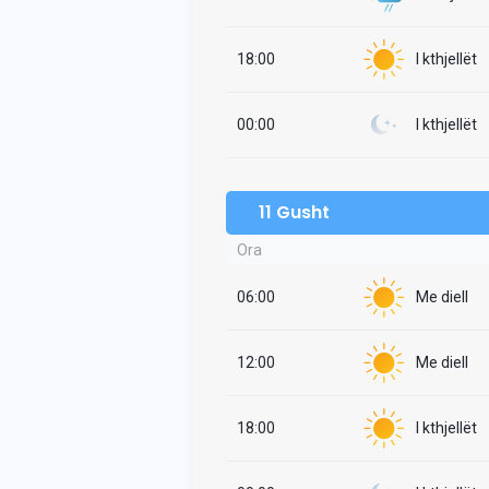
18:00
I kthjellët
00:00
I kthjellët
11 Gusht
Ora
06:00
Me diell
12:00
Me diell
18:00
I kthjellët