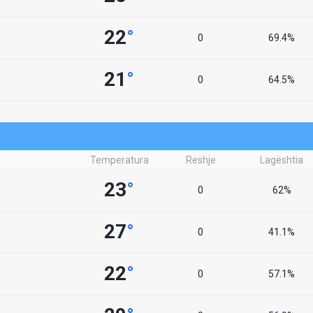
22
°
0
69.4%
21
°
0
64.5%
Temperatura
Reshje
Lagështia
23
°
0
62%
27
°
0
41.1%
22
°
0
57.1%