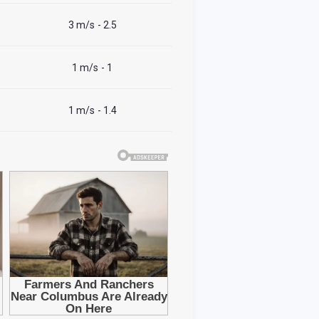
3 m/s
- 2.5
1 m/s
- 1
1 m/s
- 1.4