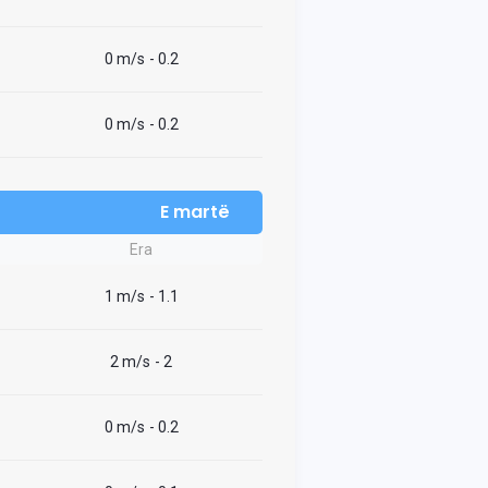
0 m/s
- 0.2
0 m/s
- 0.2
E martë
Era
1 m/s
- 1.1
2 m/s
- 2
0 m/s
- 0.2