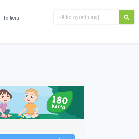
Të tjera