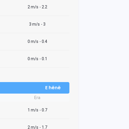
2 m/s
- 2.2
3 m/s
- 3
0 m/s
- 0.4
0 m/s
- 0.1
E hënë
Era
1 m/s
- 0.7
2 m/s
- 1.7