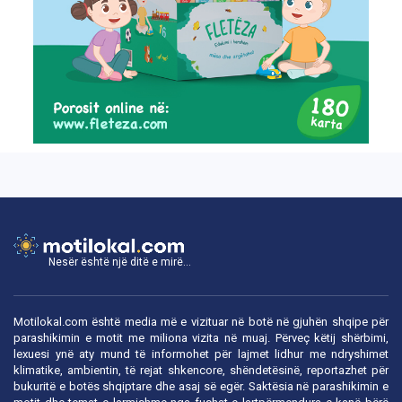
Nesër është një ditë e mirë...
Motilokal.com është media më e vizituar në botë në gjuhën shqipe për
parashikimin e motit me miliona vizita në muaj. Përveç këtij shërbimi,
lexuesi ynë aty mund të informohet për lajmet lidhur me ndryshimet
klimatike, ambientin, të rejat shkencore, shëndetësinë, reportazhet për
bukuritë e botës shqiptare dhe asaj së egër. Saktësia në parashikimin e