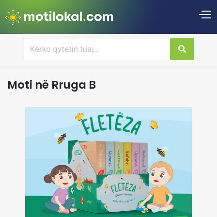
Moti në Rruga B