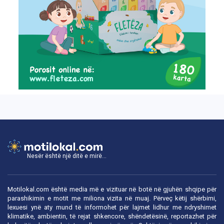
Nesër është një ditë e mirë...
Motilokal.com është media më e vizituar në botë në gjuhën shqipe për
parashikimin e motit me miliona vizita në muaj. Përveç këtij shërbimi,
lexuesi ynë aty mund të informohet për lajmet lidhur me ndryshimet
klimatike, ambientin, të rejat shkencore, shëndetësinë, reportazhet për