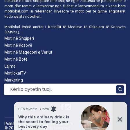
bukuritë e botës shqiptare dhe asaj së egër. Saktësia në parashikimin e
motit dhe temat e larmishme nga fushat e lartpërmendura e kanë bërë
motilokal.com
si referencën kryesore të motit për të gjithë shqiptarët
kudo që ata ndodhen.
Motilokal është anëtar i
Këshillit të Mediave të Shkruara të Kosovës
(KMShK).
Moti në Shqipëri
Moti në Kosovë
Moti në Maqedoni e Veriut
Moti në Botë
Lajme
MotilokalTV
Marketing
Politika e privatësisë
|
by: TROKIT.com
© 2026 Motilokal. All rights reserved