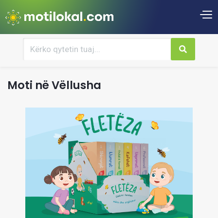
Moti në Vëllusha