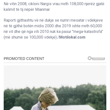
Në vitin 2008, cikloni Nargis vrau rreth 138,000 njerëz gjatë
kalimit të tij nëpër Mianmar.
Raporti gjithashtu vë në dukje se numri mesatar i vdekjeve
në të gjithë botën midis 2000 dhe 2019 ishte rreth 60,000
në vit dhe që nga viti 2010 nuk ka pasur "mega-katastrofa"
(më shumë se 100,000 vdekje)./
Motilokal.com