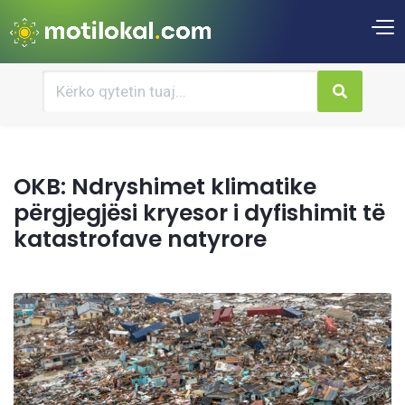
OKB: Ndryshimet klimatike
përgjegjësi kryesor i dyfishimit të
katastrofave natyrore