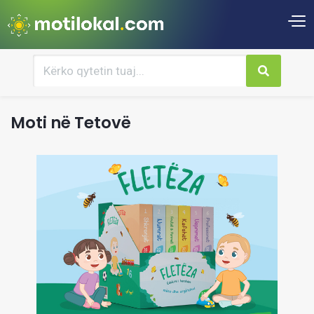
Moti në Tetovë