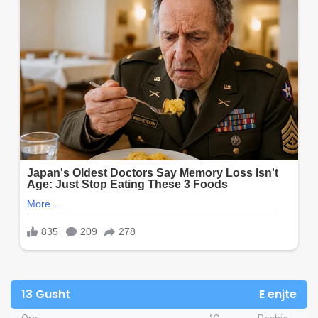
13 Gusht
E enjte