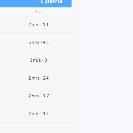
E premte
Era
2 m/s
- 2.1
5 m/s
- 4.5
3 m/s
- 3
2 m/s
- 2.4
2 m/s
- 1.7
2 m/s
- 1.5