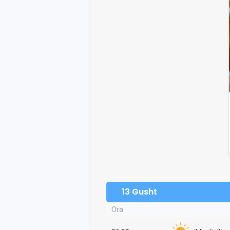
13 Gusht
Ora