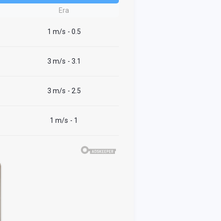
Era
1 m/s
- 0.5
3 m/s
- 3.1
3 m/s
- 2.5
1 m/s
- 1