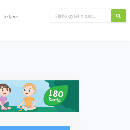
Të tjera