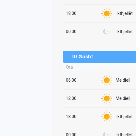
18:00
I kthjellët
00:00
I kthjellët
10 Gusht
Ora
06:00
Me diell
12:00
Me diell
18:00
I kthjellët
00:00
I kthjellët