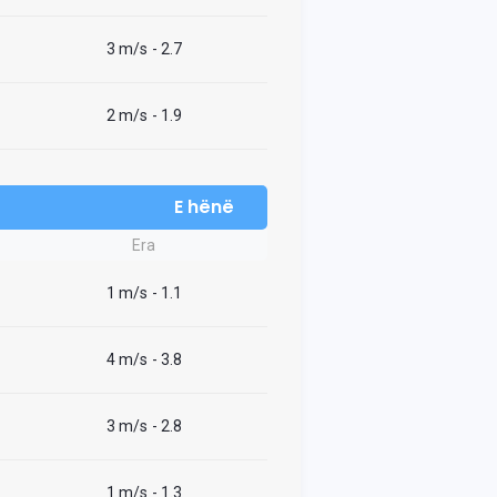
3 m/s
- 2.7
2 m/s
- 1.9
E hënë
Era
1 m/s
- 1.1
4 m/s
- 3.8
3 m/s
- 2.8
1 m/s
- 1.3