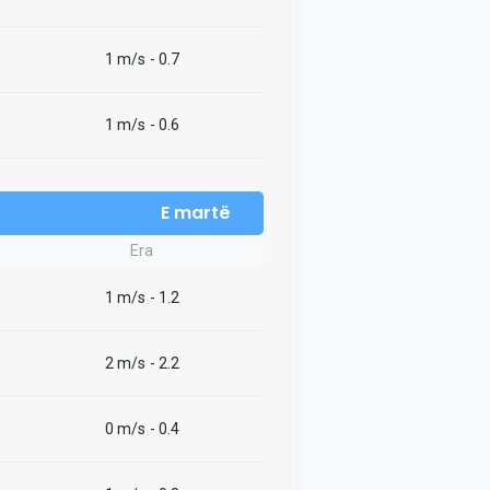
1 m/s
- 0.7
1 m/s
- 0.6
E martë
Era
1 m/s
- 1.2
2 m/s
- 2.2
0 m/s
- 0.4