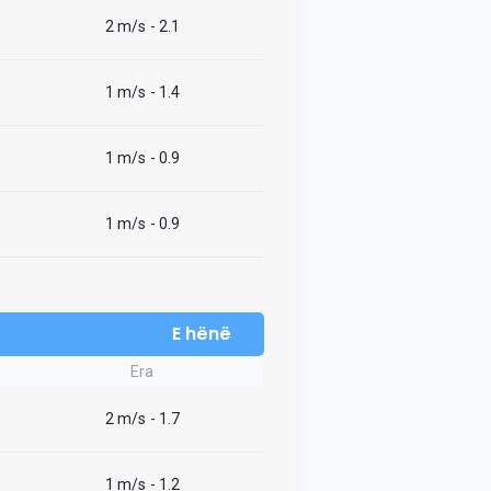
2 m/s
- 2.1
1 m/s
- 1.4
1 m/s
- 0.9
1 m/s
- 0.9
E hënë
Era
2 m/s
- 1.7
1 m/s
- 1.2