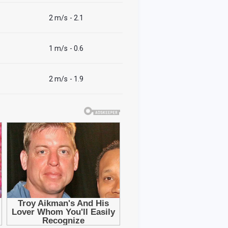
2 m/s
- 2.1
1 m/s
- 0.6
2 m/s
- 1.9