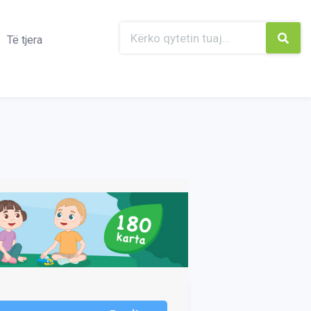
Të tjera