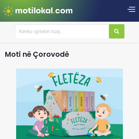
Moti në Çorovodë