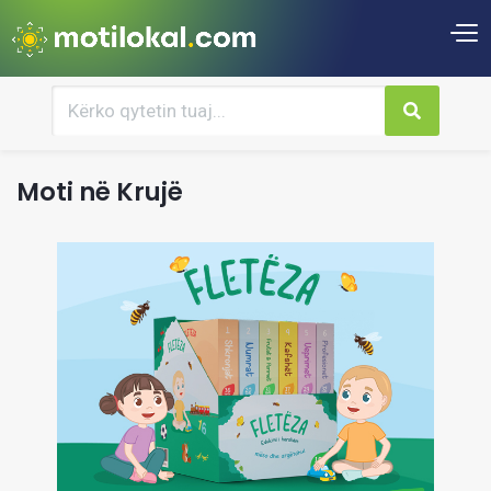
Moti në Krujë