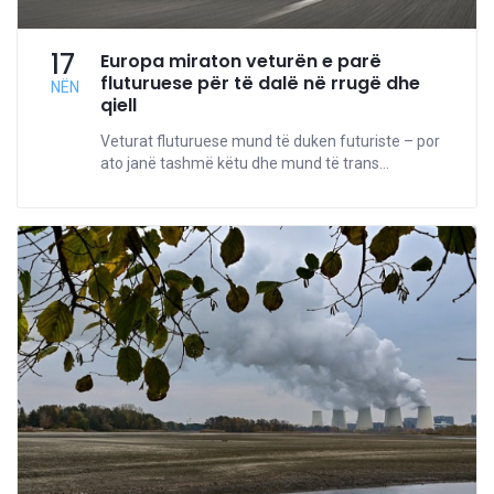
17
Europa miraton veturën e parë
fluturuese për të dalë në rrugë dhe
NËN
qiell
Veturat fluturuese mund të duken futuriste – por
ato janë tashmë këtu dhe mund të trans...