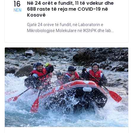
16
Në 24 orët e fundit, 11 të vdekur dhe
688 raste të reja me COVID-19 në
NËN
Kosovë
Gjatë 24 orëve të fundit, në Laboratorin e
Mikrobiologjisë Molekulare në IKShPK dhe lab...