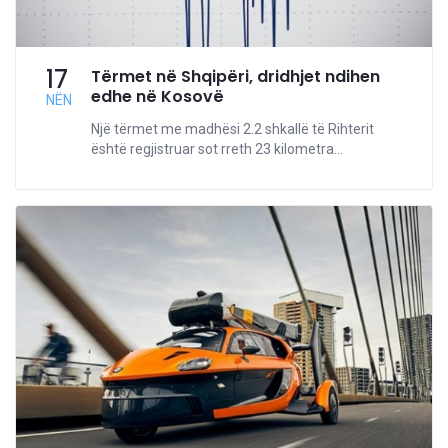
17
Tërmet në Shqipëri, dridhjet ndihen
edhe në Kosovë
NËN
Një tërmet me madhësi 2.2 shkallë të Rihterit
është regjistruar sot rreth 23 kilometra...