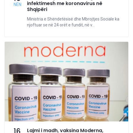
infektimesh me koronavirus në
NËN
Shqipëri
Ministria e Shëndetësisë dhe Mbrojtjes Sociale ka
njoftuar se në 24 orët e fundit, në v...
16
Lajmi i madh, vaksina Moderna,