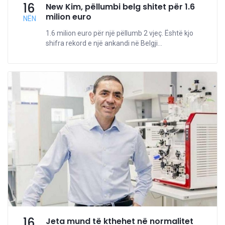
16
New Kim, pëllumbi belg shitet për 1.6
milion euro
NËN
1.6 milion euro për një pëllumb 2 vjeç. Është kjo
shifra rekord e një ankandi në Belgji...
16
Jeta mund të kthehet në normalitet