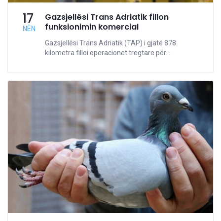
17
Gazsjellësi Trans Adriatik fillon
funksionimin komercial
NËN
Gazsjellësi Trans Adriatik (TAP) i gjatë 878
kilometra filloi operacionet tregtare për...