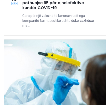
pothuajse 95 për qind efektive
NËN
kundër COVID-19
Gara për një vaksinë të koronavirusit nga
kompanitë farmaceutike është duke vazhduar
me...