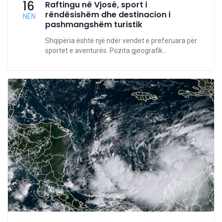
16
Raftingu në Vjosë, sport i
rëndësishëm dhe destinacion i
NËN
pashmangshëm turistik
Shqipëria është një ndër vendet e preferuara për
sportet e aventurës. Pozita gjeografik...