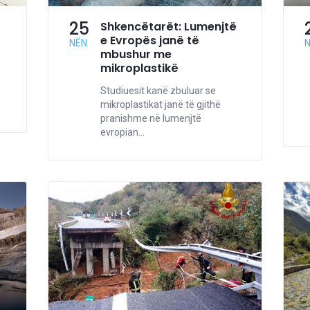
25
Shkencëtarët: Lumenjtë
e Evropës janë të
NËN
mbushur me
mikroplastikë
Studiuesit kanë zbuluar se
mikroplastikat janë të gjithë
pranishme në lumenjtë
evropian...