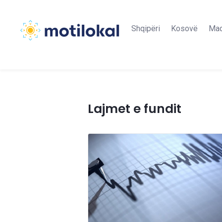
Shqipëri
Kosovë
Maq
Lajmet e fundit