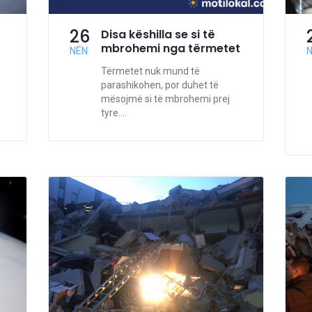
26
Disa këshilla se si të
mbrohemi nga tërmetet
NËN
Tërmetet nuk mund të
parashikohen, por duhet të
mësojmë si të mbrohemi prej
tyre....