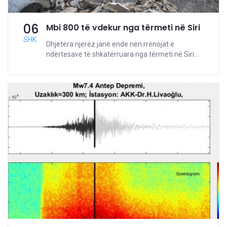
06
Mbi 800 të vdekur nga tërmeti në Siri
SHK
Dhjetëra njerëz janë ende nën rrënojat e
ndërtesave të shkatërruara nga tërmeti në Siri...