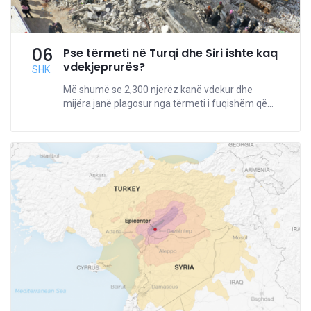
06
Pse tërmeti në Turqi dhe Siri ishte kaq
vdekjeprurës?
SHK
Më shumë se 2,300 njerëz kanë vdekur dhe
mijëra janë plagosur nga tërmeti i fuqishëm që...