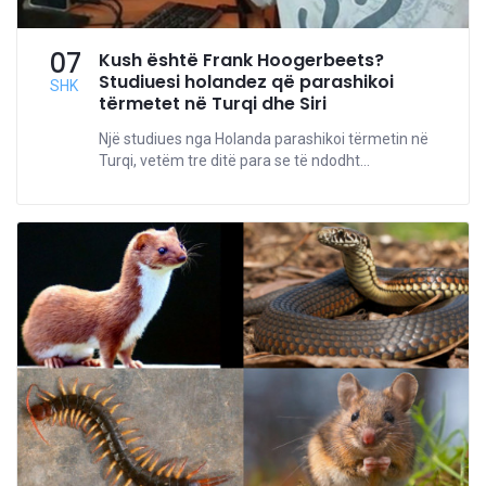
07
Kush është Frank Hoogerbeets?
Studiuesi holandez që parashikoi
SHK
tërmetet në Turqi dhe Siri
Një studiues nga Holanda parashikoi tërmetin në
Turqi, vetëm tre ditë para se të ndodht...