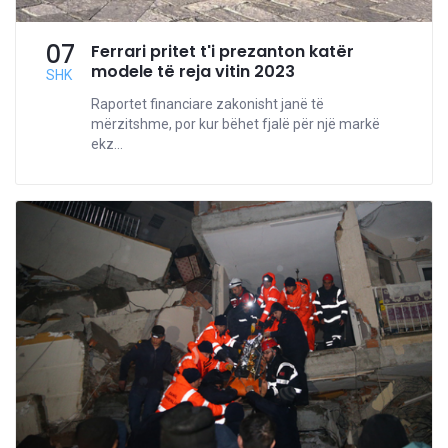
07
Ferrari pritet t'i prezanton katër
modele të reja vitin 2023
SHK
Raportet financiare zakonisht janë të
mërzitshme, por kur bëhet fjalë për një markë
ekz...