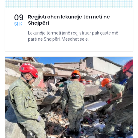
09
Regjistrohen lekundje tërmeti në
Shqipëri
SHK
Lëkundje tërmeti janë regjistruar pak çaste më
parë në Shqipëri. Mësohet se e...