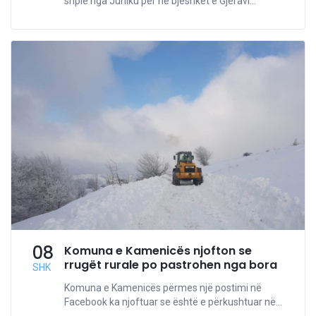
shpie nga Juniku për në bjeshkët e Gjeravi...
08
Komuna e Kamenicës njofton se
rrugët rurale po pastrohen nga bora
SHK
Komuna e Kamenicës përmes një postimi në
Facebook ka njoftuar se është e përkushtuar në...