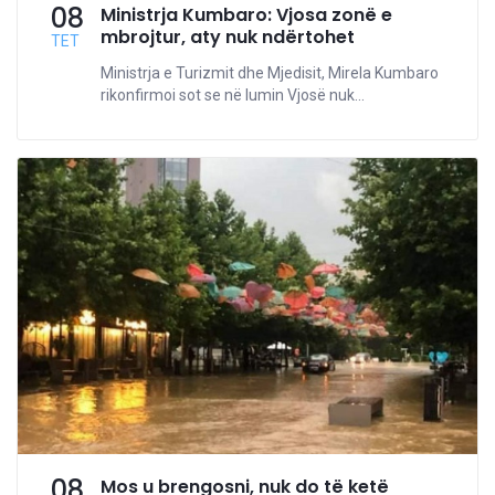
08
Ministrja Kumbaro: Vjosa zonë e
mbrojtur, aty nuk ndërtohet
TET
Ministrja e Turizmit dhe Mjedisit, Mirela Kumbaro
rikonfirmoi sot se në lumin Vjosë nuk...
08
Mos u brengosni, nuk do të ketë