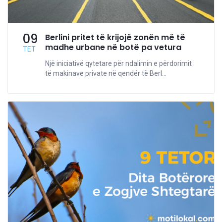
09
Berlini pritet të krijojë zonën më të
madhe urbane në botë pa vetura
TET
Një iniciativë qytetare për ndalimin e përdorimit
të makinave private në qendër të Berl...