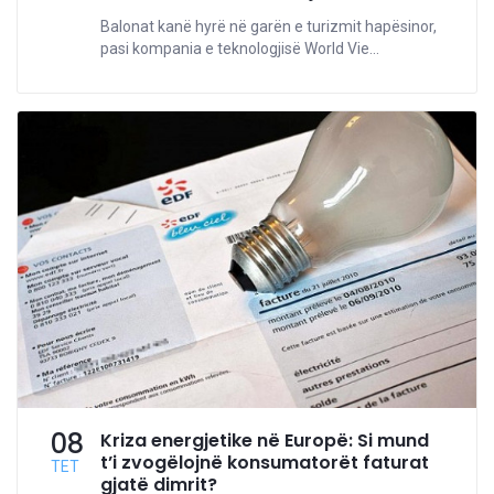
Balonat kanë hyrë në garën e turizmit hapësinor,
pasi kompania e teknologjisë World Vie...
08
Kriza energjetike në Europë: Si mund
t’i zvogëlojnë konsumatorët faturat
TET
gjatë dimrit?