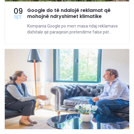
09
Google do të ndalojë reklamat që
mohojnë ndryshimet klimatike
TET
Kompania Google po merr masa ndaj reklamave
dixhitale që paraqesin pretendime false për...