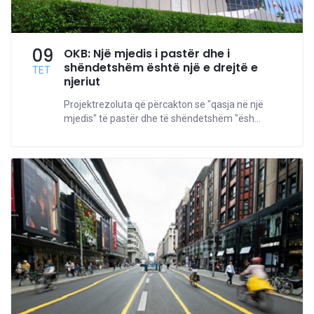
09
OKB: Një mjedis i pastër dhe i
shëndetshëm është një e drejtë e
TET
njeriut
Projektrezoluta që përcakton se "qasja në një
mjedis" të pastër dhe të shëndetshëm "ësh...