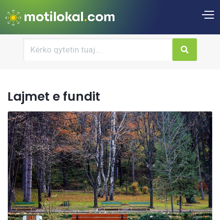
Lajmet e fundit