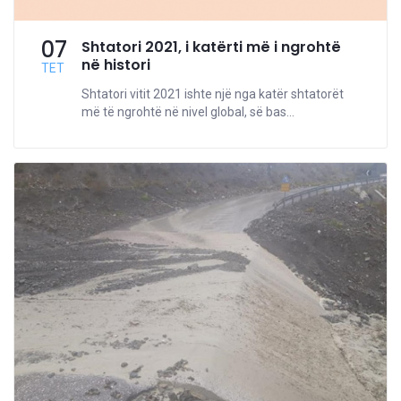
07
Shtatori 2021, i katërti më i ngrohtë
në histori
TET
Shtatori vitit 2021 ishte një nga katër shtatorët
më të ngrohtë në nivel global, së bas...