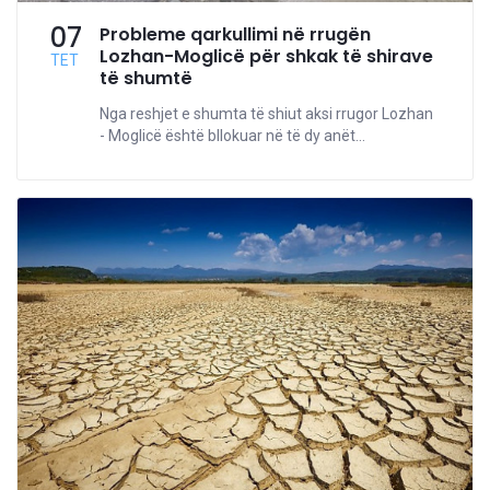
07
Probleme qarkullimi në rrugën
Lozhan-Moglicë për shkak të shirave
TET
të shumtë
Nga reshjet e shumta të shiut aksi rrugor Lozhan
- Moglicë është bllokuar në të dy anët...