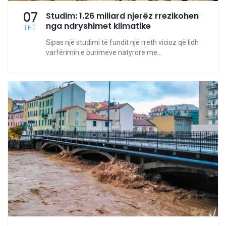
07
Studim: 1.26 miliard njerëz rrezikohen
nga ndryshimet klimatike
TET
Sipas një studimi të fundit një rreth vicioz që lidh
varfërimin e burimeve natyrore me...