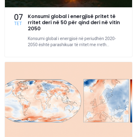
07
Konsumi global i energjisë pritet të
rritet deri në 50 për qind deri në vitin
TET
2050
Konsumi global i energjisë në periudhën 2020-
2050 është parashikuar të rritet me rreth...