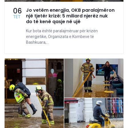
06
Jo vetëm energjia, OKB paralajmëron
një tjetër krizë: 5 miliard njerëz nuk
TET
do të kenë qasje në ujë
Kur bota është paralajmëruar për krizën
energjetike, Organizata e Kombeve të
Bashkuara,...