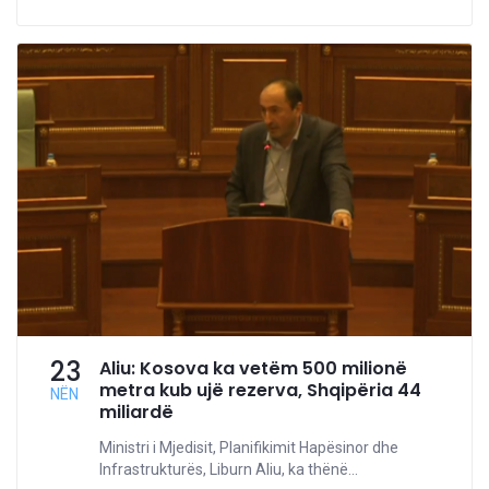
23
Aliu: Kosova ka vetëm 500 milionë
metra kub ujë rezerva, Shqipëria 44
NËN
miliardë
Ministri i Mjedisit, Planifikimit Hapësinor dhe
Infrastrukturës, Liburn Aliu, ka thënë...