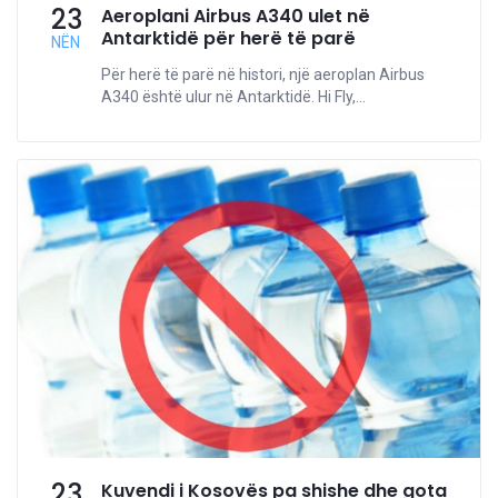
23
Aeroplani Airbus A340 ulet në
Antarktidë për herë të parë
NËN
Për herë të parë në histori, një aeroplan Airbus
A340 është ulur në Antarktidë. Hi Fly,...
23
Kuvendi i Kosovës pa shishe dhe gota