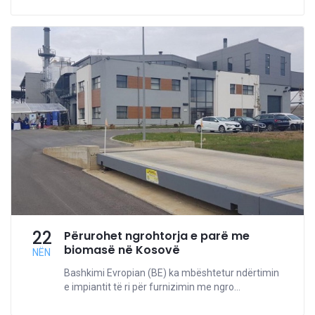
22
Përurohet ngrohtorja e parë me
biomasë në Kosovë
NËN
Bashkimi Evropian (BE) ka mbështetur ndërtimin
e impiantit të ri për furnizimin me ngro...