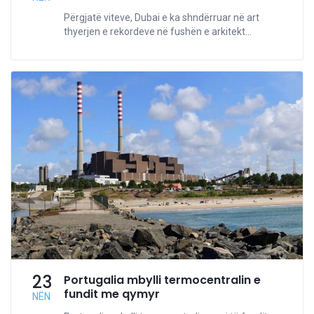
Përgjatë viteve, Dubai e ka shndërruar në art
thyerjen e rekordeve në fushën e arkitekt...
23
Portugalia mbylli termocentralin e
fundit me qymyr
NËN