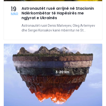
19
Astronautët rusë arrijnë në Stacionin
Ndërkombëtar të Hapësirës me
MAR
ngjyrat e Ukrainës
Astronautët rusë Denis Matveyev, Oleg Artemyev
dhe Sergei Korsakov kanë mbërritur në St...