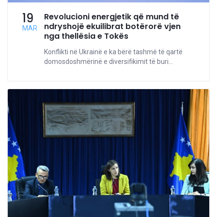
19
Revolucioni energjetik që mund të
ndryshojë ekuilibrat botërorë vjen
MAR
nga thellësia e Tokës
Konflikti në Ukrainë e ka bërë tashmë të qartë
domosdoshmërinë e diversifikimit të buri...