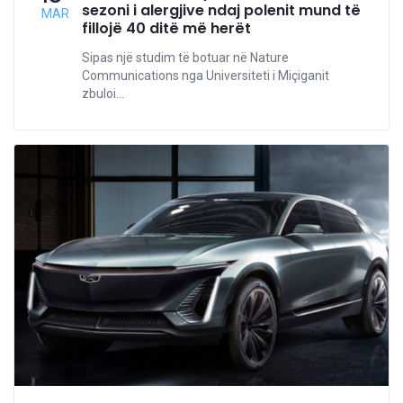
sezoni i alergjive ndaj polenit mund të
MAR
fillojë 40 ditë më herët
Sipas një studim të botuar në Nature
Communications nga Universiteti i Miçiganit
zbuloi...