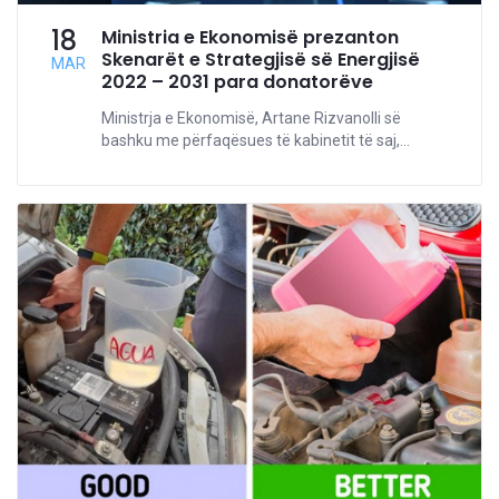
18
Ministria e Ekonomisë prezanton
Skenarët e Strategjisë së Energjisë
MAR
2022 – 2031 para donatorëve
Ministrja e Ekonomisë, Artane Rizvanolli së
bashku me përfaqësues të kabinetit të saj,...