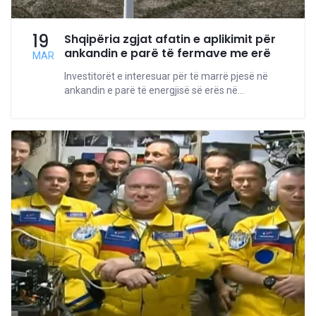
19
Shqipëria zgjat afatin e aplikimit për
ankandin e parë të fermave me erë
MAR
Investitorët e interesuar për të marrë pjesë në
ankandin e parë të energjisë së erës në...