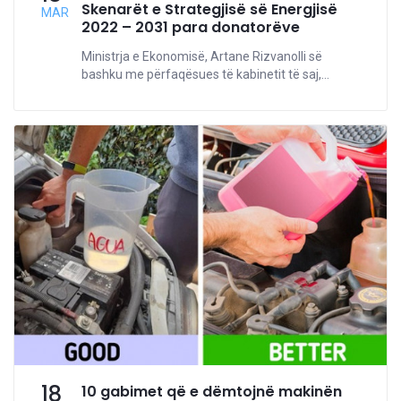
Skenarët e Strategjisë së Energjisë
MAR
2022 – 2031 para donatorëve
Ministrja e Ekonomisë, Artane Rizvanolli së
bashku me përfaqësues të kabinetit të saj,...
18
10 gabimet që e dëmtojnë makinën