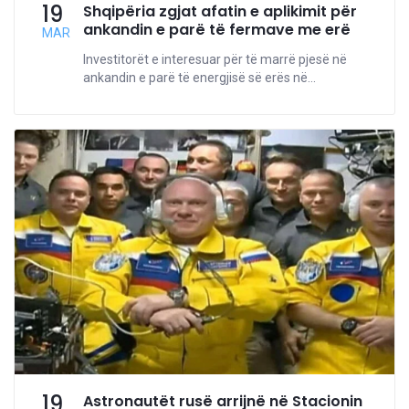
19
Shqipëria zgjat afatin e aplikimit për
ankandin e parë të fermave me erë
MAR
Investitorët e interesuar për të marrë pjesë në
ankandin e parë të energjisë së erës në...
19
Astronautët rusë arrijnë në Stacionin