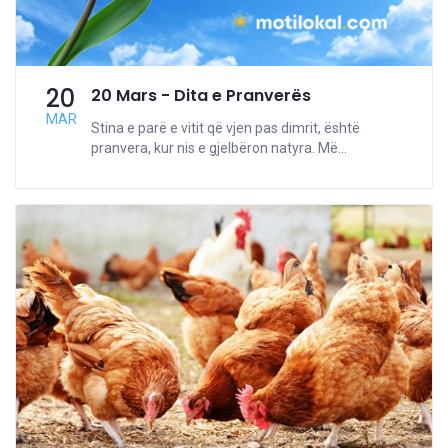
20
20 Mars - Dita e Pranverës
MAR
Stina e parë e vitit që vjen pas dimrit, është
pranvera, kur nis e gjelbëron natyra. Më...