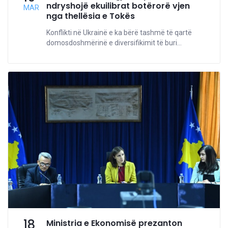
ndryshojë ekuilibrat botërorë vjen
MAR
nga thellësia e Tokës
Konflikti në Ukrainë e ka bërë tashmë të qartë
domosdoshmërinë e diversifikimit të buri...
18
Ministria e Ekonomisë prezanton