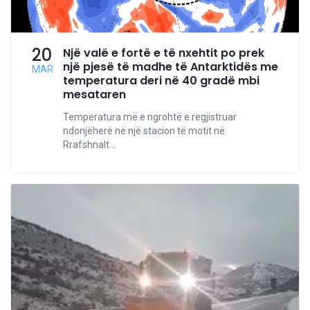
20
Një valë e fortë e të nxehtit po prek
një pjesë të madhe të Antarktidës me
MAR
temperatura deri në 40 gradë mbi
mesataren
Temperatura më e ngrohtë e regjistruar
ndonjëherë në një stacion të motit në
Rrafshnalt...