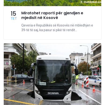
15
Miratohet raporti për gjendjen e
mjedisit në Kosovë
TET
Qeveria e Republikës së Kosovës në mbledhjen e
39-të të saj, ka pasur si pikë të rendit...