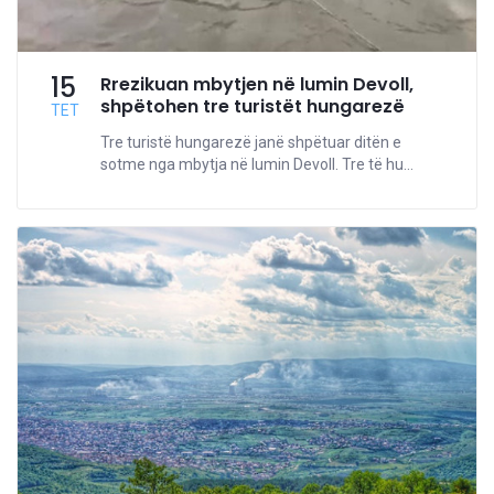
15
Rrezikuan mbytjen në lumin Devoll,
shpëtohen tre turistët hungarezë
TET
Tre turistë hungarezë janë shpëtuar ditën e
sotme nga mbytja në lumin Devoll. Tre të hu...