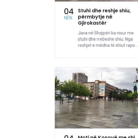
04
Stuhi dhe reshje shiu,
përmbytje në
NËN
Gjirokastër
Java në Shqipëri ka nisur me
stuhi dhe rrebeshe shiu. Nga
reshjet e mëdha të shiut rapo...
Moti në Kosovë me shi