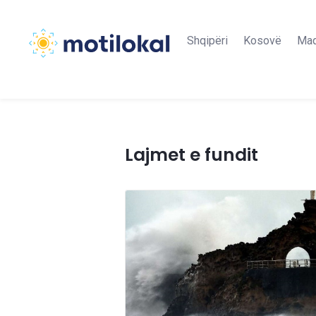
Shqipëri
Kosovë
Maq
Lajmet e fundit