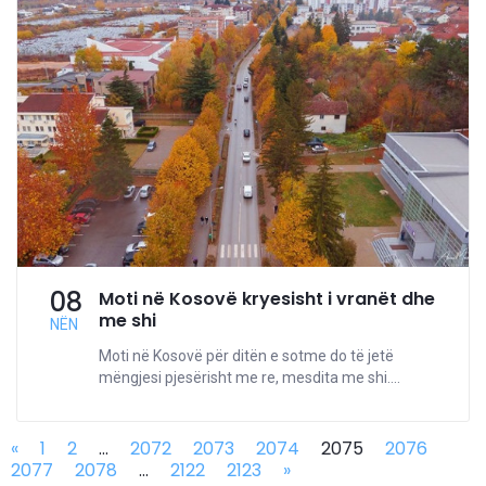
08
Moti në Kosovë kryesisht i vranët dhe
me shi
NËN
Moti në Kosovë për ditën e sotme do të jetë
mëngjesi pjesërisht me re, mesdita me shi....
«
1
2
...
2072
2073
2074
2075
2076
2077
2078
...
2122
2123
»