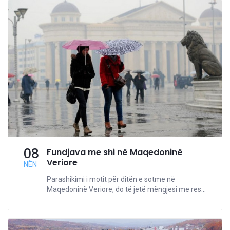
08
Fundjava me shi në Maqedoninë
Veriore
NËN
Parashikimi i motit për ditën e sotme në
Maqedoninë Veriore, do të jetë mëngjesi me res...