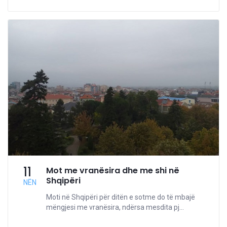
11
Mot me vranësira dhe me shi në
Shqipëri
NËN
Moti në Shqipëri për ditën e sotme do të mbajë
mëngjesi me vranësira, ndërsa mesdita pj...