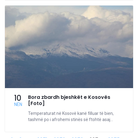
10
Bora zbardh bjeshkët e Kosovës
[Foto]
NËN
Temperaturat në Kosovë kanë filluar të bien,
tashmë po i afrohemi stinës së ftohtë asaj...