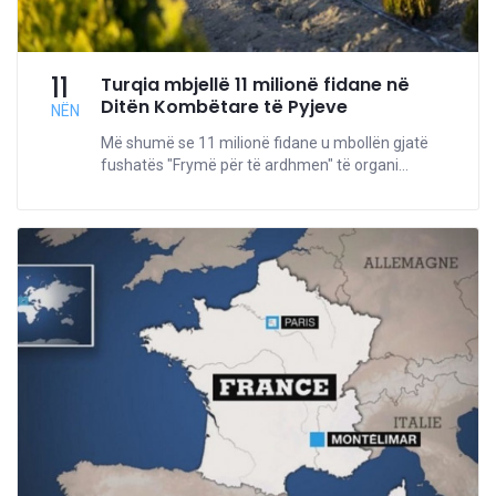
11
Turqia mbjellë 11 milionë fidane në
Ditën Kombëtare të Pyjeve
NËN
Më shumë se 11 milionë fidane u mbollën gjatë
fushatës "Frymë për të ardhmen" të organi...