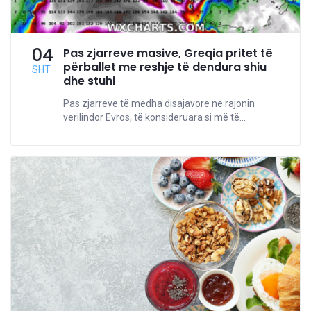
04
Pas zjarreve masive, Greqia pritet të
përballet me reshje të dendura shiu
SHT
dhe stuhi
Pas zjarreve të mëdha disajavore në rajonin
verilindor Evros, të konsideruara si më të...