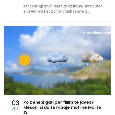
Kancelari gjerman Olaf Scholz tha në "Intervistën
e Javës" me Deutschlandfunk se energj...
03
Po bëheni gati për fillim të javës?
Mësoni si do të mbajë moti në Mal të
SHT
Zi