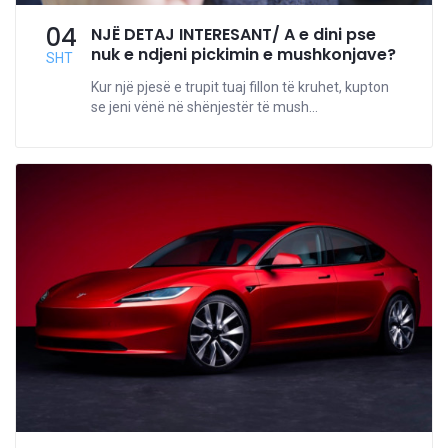
04
NJË DETAJ INTERESANT/ A e dini pse
nuk e ndjeni pickimin e mushkonjave?
SHT
Kur një pjesë e trupit tuaj fillon të kruhet, kupton
se jeni vënë në shënjestër të mush...