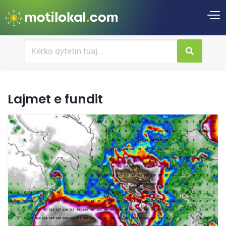
Lajmet e fundit