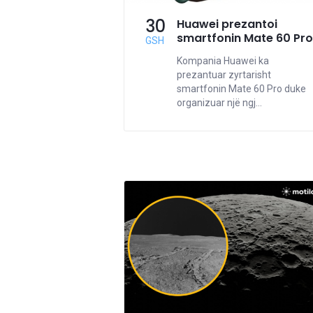
30
Huawei prezantoi
smartfonin Mate 60 Pro
GSH
Kompania Huawei ka
prezantuar zyrtarisht
smartfonin Mate 60 Pro duke
organizuar një ngj...