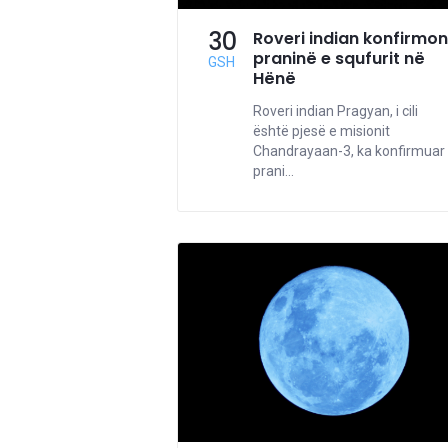
30
Roveri indian konfirmon
praninë e squfurit në
GSH
Hënë
Roveri indian Pragyan, i cili
është pjesë e misionit
Chandrayaan-3, ka konfirmuar
prani...