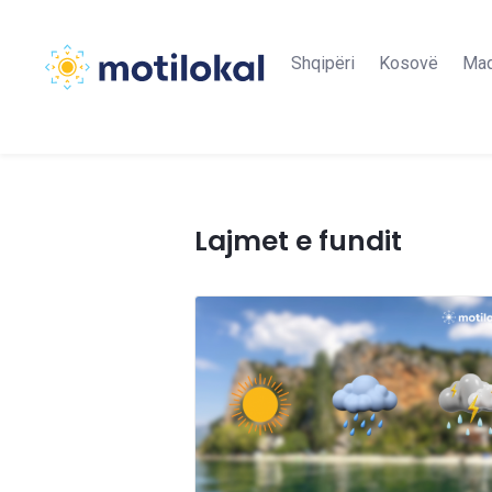
Shqipëri
Kosovë
Maq
Lajmet e fundit