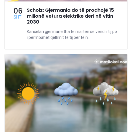
06
Scholz: Gjermania do të prodhojë 15
milionë vetura elektrike deri në vitin
SHT
2030
Kancelari gjermane tha të martën se vendi i tij po
i përmbahet qëllimit të tij për të n...