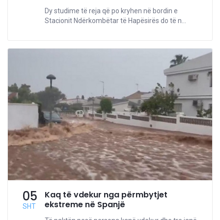
Dy studime të reja që po kryhen në bordin e
Stacionit Ndërkombëtar të Hapësirës do të n...
05
Kaq të vdekur nga përmbytjet
ekstreme në Spanjë
SHT