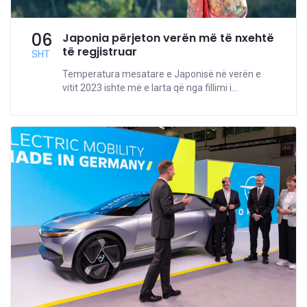
06
Japonia përjeton verën më të nxehtë
të regjistruar
SHT
Temperatura mesatare e Japonisë në verën e
vitit 2023 ishte më e larta që nga fillimi i...