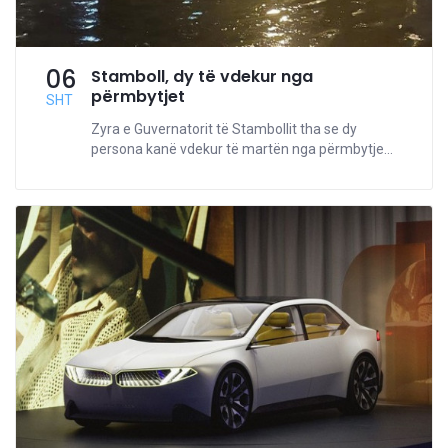
06
Stamboll, dy të vdekur nga
përmbytjet
SHT
Zyra e Guvernatorit të Stambollit tha se dy
persona kanë vdekur të martën nga përmbytje...