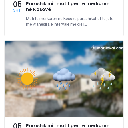
05
Parashikimi i motit për të mërkurën
në Kosovë
SHT
Moti të mërkurën në Kosovë parashikohet të jetë
me vranësira e intervale me diell....
05
Parashikimi i motit për të mërkurën