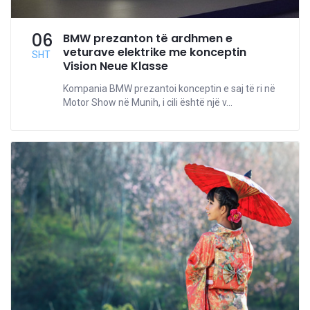
06
BMW prezanton të ardhmen e
veturave elektrike me konceptin
SHT
Vision Neue Klasse
Kompania BMW prezantoi konceptin e saj të ri në
Motor Show në Munih, i cili është një v...