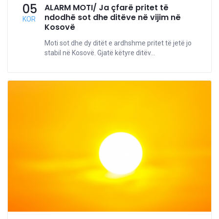
05
ALARM MOTI/ Ja çfarë pritet të
ndodhë sot dhe ditëve në vijim në
KOR
Kosovë
Moti sot dhe dy ditët e ardhshme pritet të jetë jo
stabil në Kosovë. Gjatë këtyre ditëv...