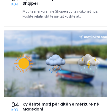
Shqipëri
KOR
Moti të mërkurën në Shqipëri do të ndikohet nga
kushte relativisht të njëjtat kushte at...
04
Ky është moti për ditën e mërkurë në
Maqedoni
KOR