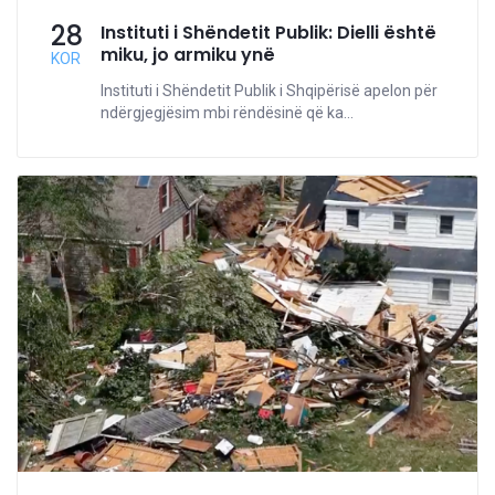
28
Instituti i Shëndetit Publik: Dielli është
miku, jo armiku ynë
KOR
Instituti i Shëndetit Publik i Shqipërisë apelon për
ndërgjegjësim mbi rëndësinë që ka...