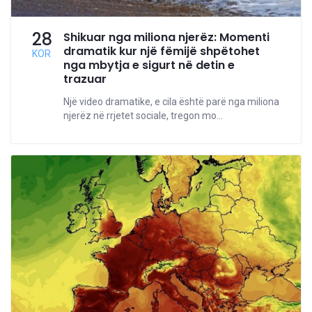
28
Shikuar nga miliona njerëz: Momenti
dramatik kur një fëmijë shpëtohet
KOR
nga mbytja e sigurt në detin e
trazuar
Një video dramatike, e cila është parë nga miliona
njerëz në rrjetet sociale, tregon mo...