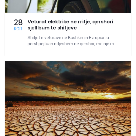
28
Veturat elektrike në rritje, qershori
sjell bum të shitjeve
KOR
Shitjet e veturave në Bashkimin Evropian u
përshpejtuan ndjeshëm në qershor, me një rri...