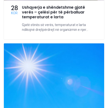
28
Ushqyerja e shëndetshme gjatë
verës – çelësi për të përballuar
KOR
temperaturat e larta
Gjatë stinës së verës, temperaturat e larta
ndikojnë drejtpërdrejt në organizmin e njer...