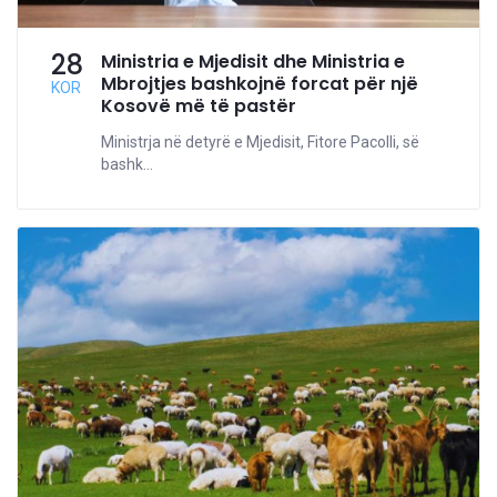
28
Ministria e Mjedisit dhe Ministria e
Mbrojtjes bashkojnë forcat për një
KOR
Kosovë më të pastër
Ministrja në detyrë e Mjedisit, Fitore Pacolli, së
bashk...