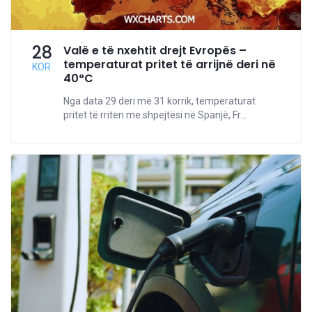
28
Valë e të nxehtit drejt Evropës –
temperaturat pritet të arrijnë deri në
KOR
40°C
Nga data 29 deri më 31 korrik, temperaturat
pritet të rriten me shpejtësi në Spanjë, Fr...