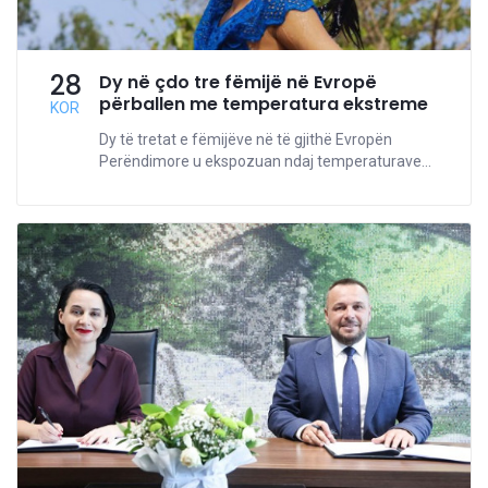
28
Dy në çdo tre fëmijë në Evropë
përballen me temperatura ekstreme
KOR
Dy të tretat e fëmijëve në të gjithë Evropën
Perëndimore u ekspozuan ndaj temperaturave...