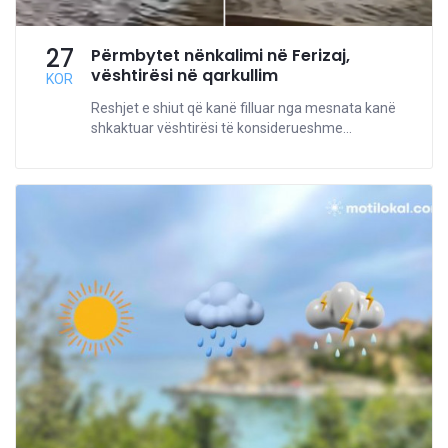
27
Përmbytet nënkalimi në Ferizaj,
vështirësi në qarkullim
KOR
Reshjet e shiut që kanë filluar nga mesnata kanë
shkaktuar vështirësi të konsiderueshme...