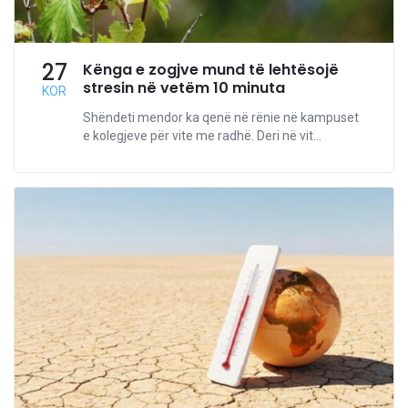
27
Kënga e zogjve mund të lehtësojë
stresin në vetëm 10 minuta
KOR
Shëndeti mendor ka qenë në rënie në kampuset
e kolegjeve për vite me radhë. Deri në vit...