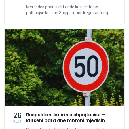
Mercedes praktikisht ende ka një status
pothuajse kulti në Shqipëri, por tregu i automj...
26
Respektoni kufirin e shpejtësisë –
kurseni para dhe mbroni mjedisin
KOR